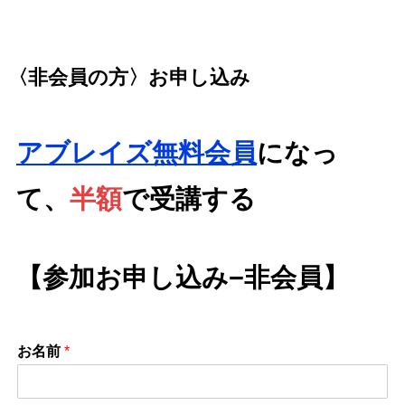
〈非会員の方〉お申し込み
アブレイズ無料会員
になっ
て、
半額
で受講する
【
参加お申し込み−非会員
】
お名前
*