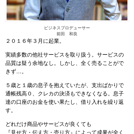
ビジネスプロデューサー
前田 和良
２０１６年３月に起業。
実績多数の他社サービスを取り扱う。サービスの
品質は疑う余地なし。しかし、全く売ることがで
きず…。
５歳と１歳の息子を抱えていたが、支出ばかりで
通帳残高０、クレカの決済もできなくなる。息子
達の口座のお金を使い果たし、借り入れを繰り返
す。
どれだけ商品やサービスが良くても
『見せ方・伝え方・売り方』によって成果が全く