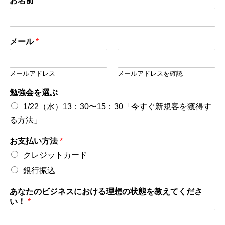
お名前
*
メール
*
メールアドレス
メールアドレスを確認
勉強会を選ぶ
1/22（水）13：30〜15：30「今すぐ新規客を獲得す
る方法」
お支払い方法
*
クレジットカード
銀行振込
あなたのビジネスにおける理想の状態を教えてくださ
い！
*