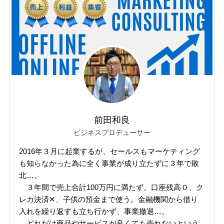
前田和良
ビジネスプロデューサー
2016年３月に起業するが、セールスもマーケティング
も知らなかった為に全く事業が成り立たずに３年で敗
北…。
３年間で売上合計100万円に満たず。口座残高０、ク
レカ決済✕、子供の預金まで使う。金融機関から借り
入れを繰り返すも立ち行かず、事業撤退…。
どれだけ商品やサービスが良くても売れないという