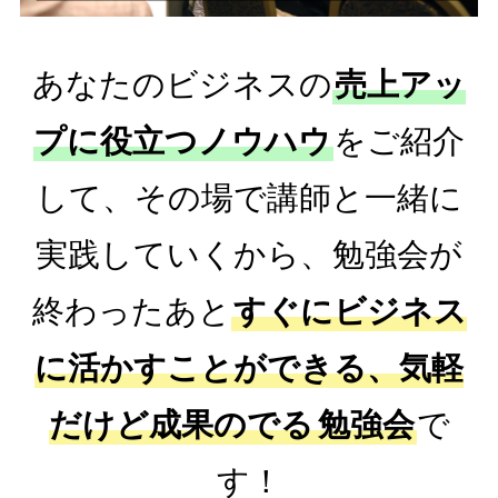
あなたのビジネスの
売上アッ
プに役立つノウハウ
をご紹介
して、その場で講師と一緒に
実践していくから、勉強会が
終わったあと
すぐにビジネス
に活かすことができる、気軽
だけど成果のでる
勉強会
で
す！