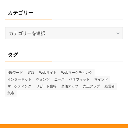
カテゴリー
カ
テ
ゴ
リ
タグ
ー
NGワード
SNS
Webサイト
Webマーケティング
インターネット
ウォンツ
ニーズ
ベネフィット
マインド
マーケティング
リピート獲得
単価アップ
売上アップ
経営者
集客