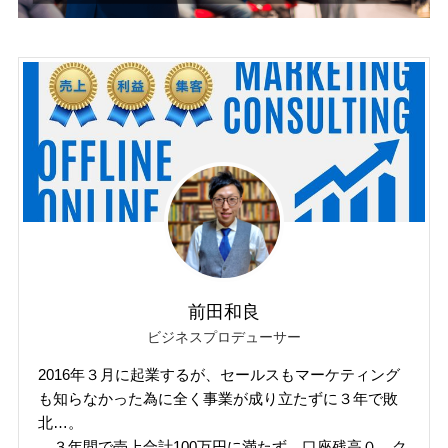
前田和良
ビジネスプロデューサー
2016年３月に起業するが、セールスもマーケティング
も知らなかった為に全く事業が成り立たずに３年で敗
北…。
３年間で売上合計100万円に満たず。口座残高０、ク