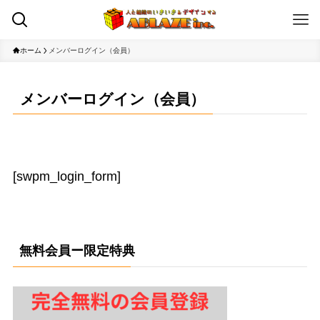
ホーム
メンバーログイン（会員）
メンバーログイン（会員）
[swpm_login_form]
無料会員ー限定特典