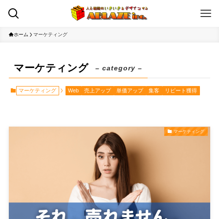
ホーム
マーケティング
マーケティング
– category –
マーケティング
Web
売上アップ
単価アップ
集客
リピート獲得
マーケティング