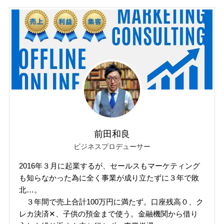
前田和良
ビジネスプロデューサー
2016年３月に起業するが、セールスもマーケティング
も知らなかった為に全く事業が成り立たずに３年で敗
北…。
３年間で売上合計100万円に満たず。口座残高０、ク
レカ決済✕、子供の預金まで使う。金融機関から借り