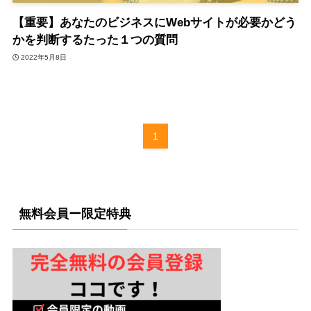
【重要】あなたのビジネスにWebサイトが必要かどう
かを判断するたった１つの質問
2022年5月8日
1
無料会員ー限定特典