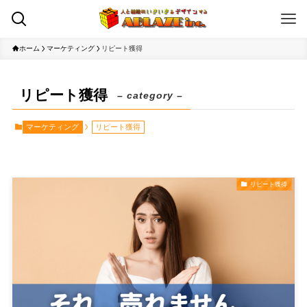
ホーム
マーケティング
リピート獲得
リピート獲得
– category –
マーケティング
リピート獲得
リピート獲得