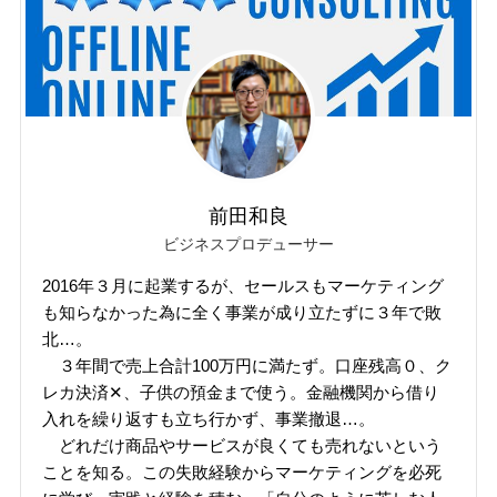
前田和良
ビジネスプロデューサー
2016年３月に起業するが、セールスもマーケティング
も知らなかった為に全く事業が成り立たずに３年で敗
北…。
３年間で売上合計100万円に満たず。口座残高０、ク
レカ決済✕、子供の預金まで使う。金融機関から借り
入れを繰り返すも立ち行かず、事業撤退…。
どれだけ商品やサービスが良くても売れないという
ことを知る。この失敗経験からマーケティングを必死